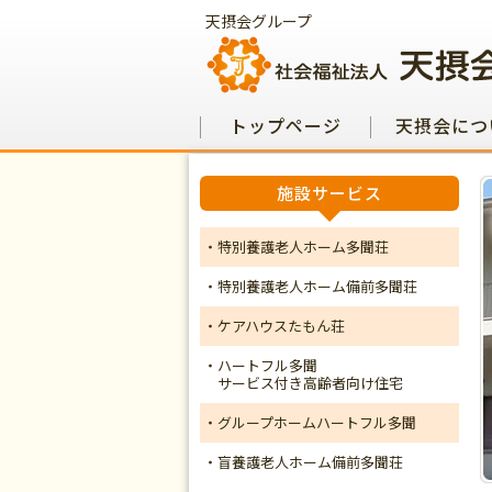
天摂会グループ
トップページ
天摂会につ
施設サービス
・特別養護老人ホーム多聞荘
・特別養護老人ホーム備前多聞荘
・ケアハウスたもん荘
・ハートフル多聞
サービス付き高齢者向け住宅
・グループホームハートフル多聞
・盲養護老人ホーム備前多聞荘