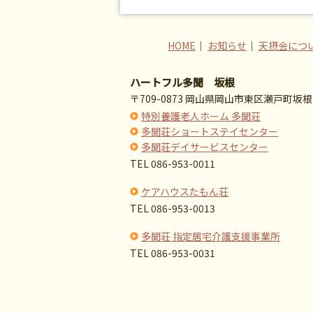
HOME
｜
お知らせ
｜
天摂会につ
ハートフル多聞 坂根
〒709-0873 岡山県岡山市東区瀬戸町坂根7
特別養護老人ホーム 多聞荘
多聞荘ショートステイセンター
多聞荘デイサービスセンター
TEL 086-953-0011
ケアハウスたもん荘
TEL 086-953-0013
多聞荘 指定居宅介護支援事業所
TEL 086-953-0031